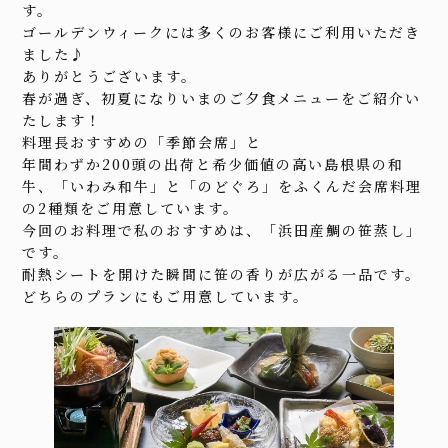
す。
ゴールデンウィークには多くのお客様にご利用いただき
ました♪
ありがとうございます。
春が過ぎ、初夏になりいまのご夕食メニューをご紹介い
たします！
料理長おすすめの「季節会席」と
年間わずか200頭の出荷と希少価値の高い島根県の和
牛、「いわみ和牛」と「のどぐろ」をふくんだ会席料理
の2種類をご用意しています。
今回のお料理で私のおすすめは、「浜田産鯛の笹蒸し」
です。
耐熱シートを開けた瞬間に笹の香りが広がる一品です。
どちらのプランにもご用意しています。