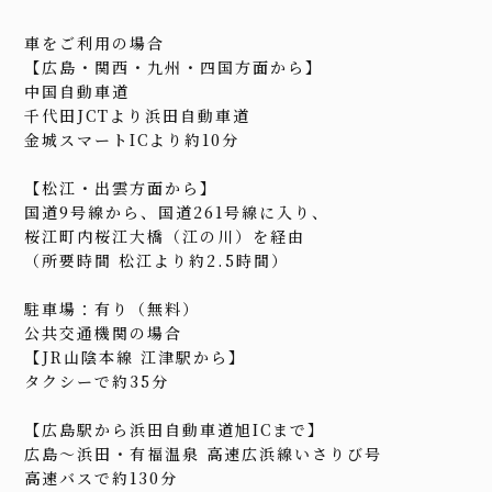
車をご利用の場合
【広島・関西・九州・四国方面から】
中国自動車道
千代田JCTより浜田自動車道
金城スマートICより約10分
【松江・出雲方面から】
国道9号線から、国道261号線に入り、
桜江町内桜江大橋（江の川）を経由
（所要時間 松江より約2.5時間）
駐車場：有り（無料）
公共交通機関の場合
【JR山陰本線 江津駅から】
タクシーで約35分
【広島駅から浜田自動車道旭ICまで】
広島～浜田・有福温泉 高速広浜線いさりび号
高速バスで約130分