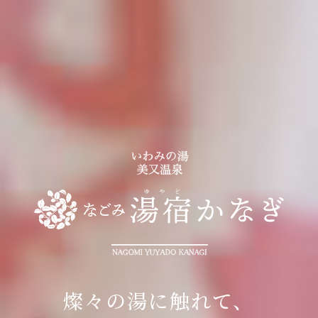
燦々の湯に触れて、