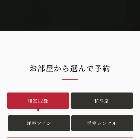
お部屋から選んで予約
和室12畳
和洋室
洋室ツイン
洋室シングル