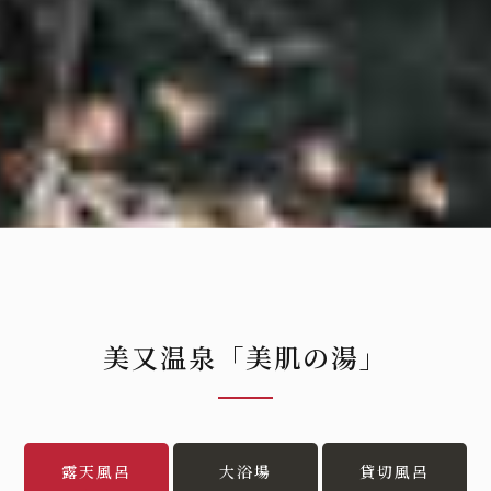
美又温泉「美肌の湯」
露天風呂
大浴場
貸切風呂