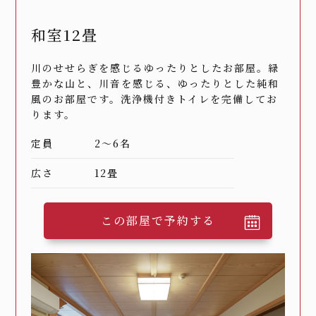
和室12畳
川のせせらぎを感じるゆったりとしたお部屋。緑
豊かな山と、川音を感じる、ゆったりとした純和
風のお部屋です。洗浄機付きトイレを完備してお
ります。
定員
2～6名
広さ
12畳
この部屋で予約する