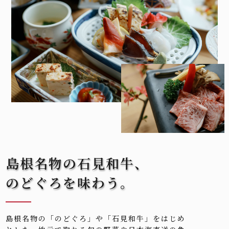
島根名物の石見和牛、
のどぐろを味わう。
島根名物の「のどぐろ」や「石見和牛」をはじめ