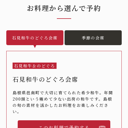
お料理から選んで予約
石見和牛のどぐろ会席
季節の会席
石見和牛＆のどぐろ
石見和牛のどぐろ会席
島根県邑南町で大切に育てられた希少和牛。年間
200頭という極めて少ない出荷の和牛です。島根
の旬の素材を活かしたお料理をお楽しみくださ
い。
このお料理で予約する