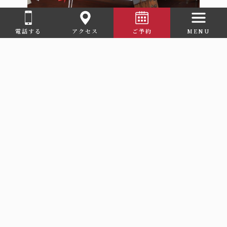
© 2023 美又温泉 なごみ湯宿かなぎ.
電話する
アクセス
ご予約
MENU