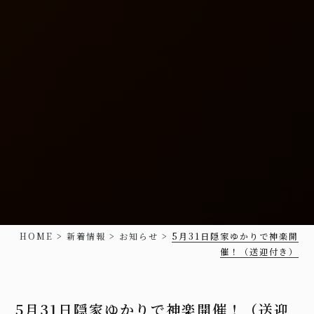
HOME
>
新着情報
>
お知らせ
>
5月31日隠家ゆかりで神楽開
催！（送迎付き）
5月31日隠家ゆかりで神楽開催！（送迎