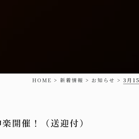
HOME
>
新着情報
>
お知らせ
>
3月
神楽開催！（送迎付）