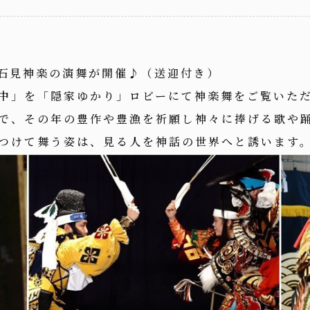
石見神楽の演舞が開催♪（送迎付き）
中
」を「隠家ゆかり」ロビーにて神楽舞をご覧いた
で、その年の豊作や豊漁を祈願し神々に捧げる歌や
つけて舞う姿は、見る人を神話の世界へと誘います