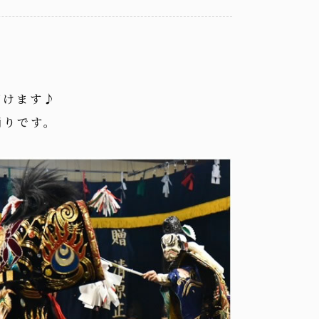
だけます♪
踊りです。
。