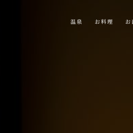
温泉
お料理
お