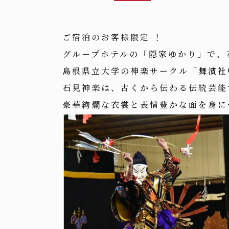
ご宿泊のお客様限定 ！
グループホテルの「隠家ゆかり」で、
島根県立大学の神楽サークル「
舞濱社
石見神楽は、古くから伝わる伝統芸能
豪華絢爛な衣裳と表情豊かな面を身に