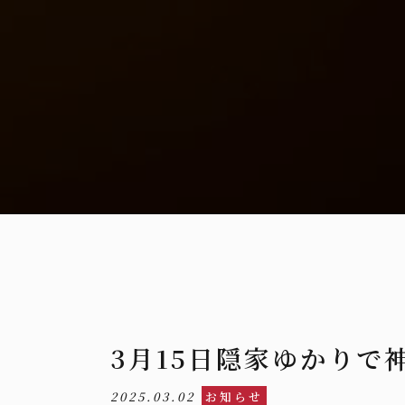
3月15日隠家ゆかりで
2025.03.02
お知らせ