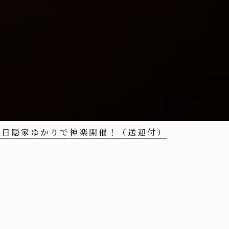
15日隠家ゆかりで神楽開催！（送迎付）