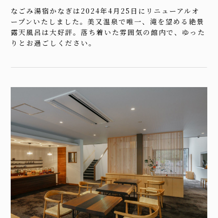
なごみ湯宿かなぎは2024年4月25日にリニューアルオ
ープンいたしました。美又温泉で唯一、滝を望める絶景
露天風呂は大好評。落ち着いた雰囲気の館内で、ゆった
りとお過ごしください。